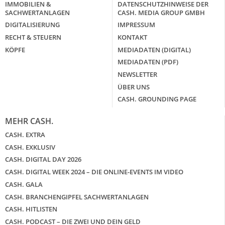
IMMOBILIEN &
DATENSCHUTZHINWEISE DER
SACHWERTANLAGEN
CASH. MEDIA GROUP GMBH
DIGITALISIERUNG
IMPRESSUM
RECHT & STEUERN
KONTAKT
KÖPFE
MEDIADATEN (DIGITAL)
MEDIADATEN (PDF)
NEWSLETTER
ÜBER UNS
CASH. GROUNDING PAGE
MEHR CASH.
CASH. EXTRA
CASH. EXKLUSIV
CASH. DIGITAL DAY 2026
CASH. DIGITAL WEEK 2024 – DIE ONLINE-EVENTS IM VIDEO
CASH. GALA
CASH. BRANCHENGIPFEL SACHWERTANLAGEN
CASH. HITLISTEN
CASH. PODCAST – DIE ZWEI UND DEIN GELD