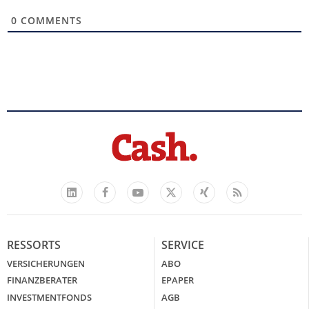
0
COMMENTS
Facebook
YouTube
Xing
Feed
LinkedIn
X
RESSORTS
SERVICE
VERSICHERUNGEN
ABO
FINANZBERATER
EPAPER
INVESTMENTFONDS
AGB