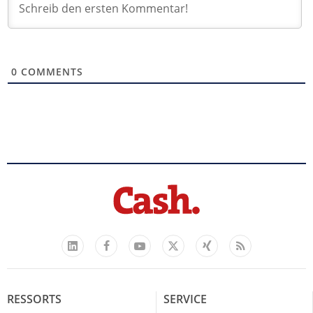
0
COMMENTS
Facebook
YouTube
Xing
Feed
LinkedIn
X
RESSORTS
SERVICE