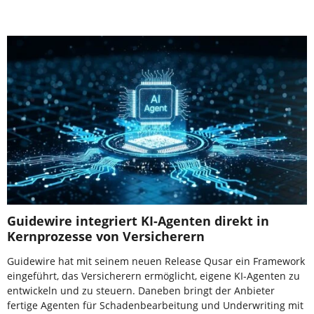
Guidewire integriert KI-Agenten direkt in
Kernprozesse von Versicherern
Guidewire hat mit seinem neuen Release Qusar ein Framework
eingeführt, das Versicherern ermöglicht, eigene KI-Agenten zu
entwickeln und zu steuern. Daneben bringt der Anbieter
fertige Agenten für Schadenbearbeitung und Underwriting mit