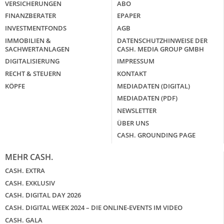
VERSICHERUNGEN
ABO
FINANZBERATER
EPAPER
INVESTMENTFONDS
AGB
IMMOBILIEN &
DATENSCHUTZHINWEISE DER
SACHWERTANLAGEN
CASH. MEDIA GROUP GMBH
DIGITALISIERUNG
IMPRESSUM
RECHT & STEUERN
KONTAKT
KÖPFE
MEDIADATEN (DIGITAL)
MEDIADATEN (PDF)
NEWSLETTER
ÜBER UNS
CASH. GROUNDING PAGE
MEHR CASH.
CASH. EXTRA
CASH. EXKLUSIV
CASH. DIGITAL DAY 2026
CASH. DIGITAL WEEK 2024 – DIE ONLINE-EVENTS IM VIDEO
CASH. GALA