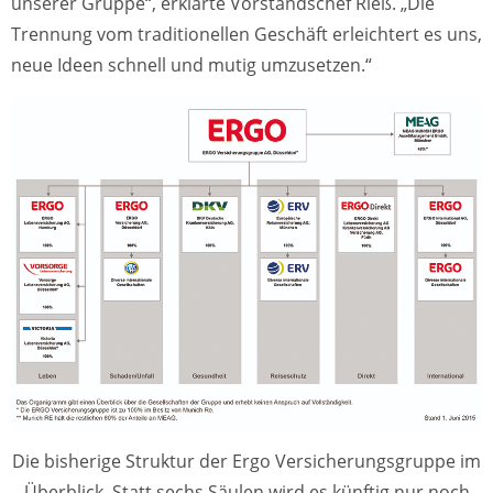
unserer Gruppe“, erklärte Vorstandschef Rieß. „Die
Trennung vom traditionellen Geschäft erleichtert es uns,
neue Ideen schnell und mutig umzusetzen.“
Die bisherige Struktur der Ergo Versicherungsgruppe im
Überblick. Statt sechs Säulen wird es künftig nur noch