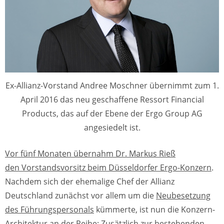
Ex-Allianz-Vorstand Andree Moschner übernimmt zum 1.
April 2016 das neu geschaffene Ressort Financial
Products, das auf der Ebene der Ergo Group AG
angesiedelt ist.
Vor fünf Monaten übernahm Dr. Markus Rieß
den Vorstandsvorsitz beim Düsseldorfer Ergo-Konzern
.
Nachdem sich der ehemalige Chef der Allianz
Deutschland zunächst vor allem um die
Neubesetzung
des Führungspersonals
kümmerte, ist nun die Konzern-
Architektur an der Reihe: Zusätzlich zur bestehenden