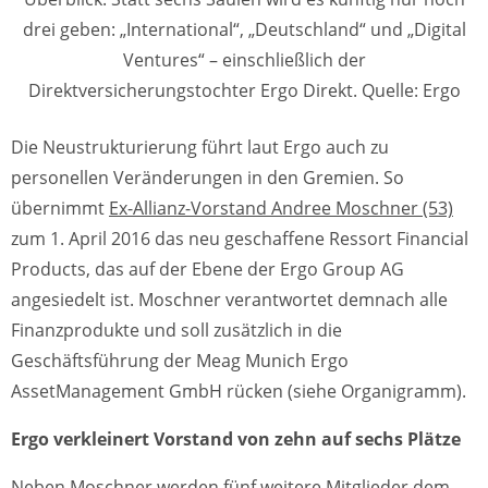
drei geben: „International“, „Deutschland“ und „Digital
Ventures“ – einschließlich der
Direktversicherungstochter Ergo Direkt. Quelle: Ergo
Die Neustrukturierung führt laut Ergo auch zu
personellen Veränderungen in den Gremien. So
übernimmt
Ex-Allianz-Vorstand Andree Moschner (53)
zum 1. April 2016 das neu geschaffene Ressort Financial
Products, das auf der Ebene der Ergo Group AG
angesiedelt ist. Moschner verantwortet demnach alle
Finanzprodukte und soll zusätzlich in die
Geschäftsführung der Meag Munich Ergo
AssetManagement GmbH rücken (siehe Organigramm).
Ergo verkleinert Vorstand von zehn auf sechs Plätze
Neben Moschner werden fünf weitere Mitglieder dem