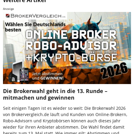
Anzeige
Die Brokerwahl geht in die 13. Runde –
mitmachen und gewinnen
Seit einigen Tagen ist es wieder so weit: Die Brokerwahl 2026
von Brokervergleich.de läuft und Kunden von Online-Brokern,
Robo-Advisorn und Kryptobörsen können auch dieses Jahr
wieder für ihren Anbieter abstimmen. Die Wahl findet damit
bereits zum 13. Mal statt. Wie immer gilt: Abstimmen und …