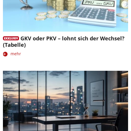
GKV oder PKV – lohnt sich der Wechsel?
(Tabelle)
mehr