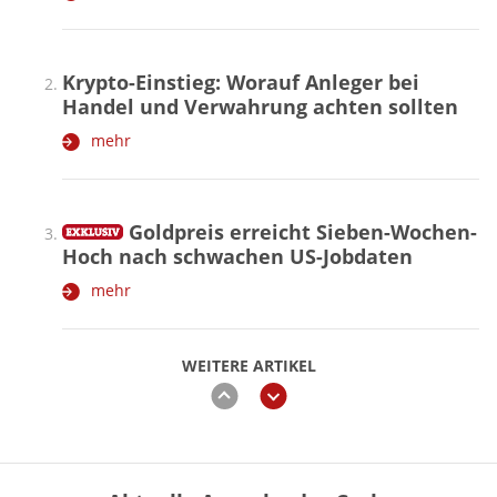
Krypto-Einstieg: Worauf Anleger bei
Handel und Verwahrung achten sollten
mehr
Goldpreis erreicht Sieben-Wochen-
Hoch nach schwachen US-Jobdaten
mehr
WEITERE ARTIKEL
zurück
weiter