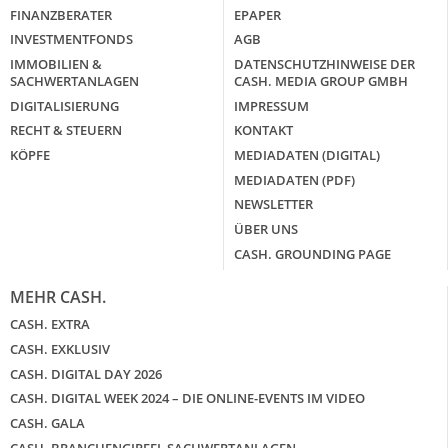
FINANZBERATER
EPAPER
INVESTMENTFONDS
AGB
IMMOBILIEN &
DATENSCHUTZHINWEISE DER
SACHWERTANLAGEN
CASH. MEDIA GROUP GMBH
DIGITALISIERUNG
IMPRESSUM
RECHT & STEUERN
KONTAKT
KÖPFE
MEDIADATEN (DIGITAL)
MEDIADATEN (PDF)
NEWSLETTER
ÜBER UNS
CASH. GROUNDING PAGE
MEHR CASH.
CASH. EXTRA
CASH. EXKLUSIV
CASH. DIGITAL DAY 2026
CASH. DIGITAL WEEK 2024 – DIE ONLINE-EVENTS IM VIDEO
CASH. GALA
CASH. BRANCHENGIPFEL SACHWERTANLAGEN