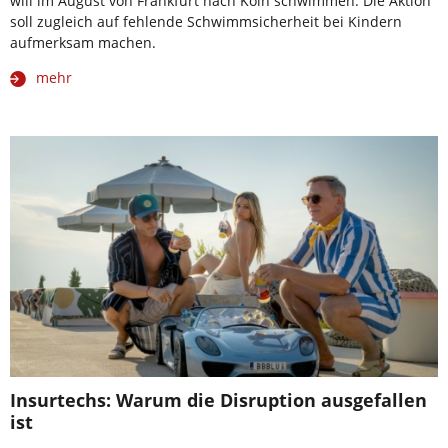
will im August von Frankfurt nach Köln schwimmen. Die Aktion
soll zugleich auf fehlende Schwimmsicherheit bei Kindern
aufmerksam machen.
mehr
Insurtechs: Warum die Disruption ausgefallen
ist