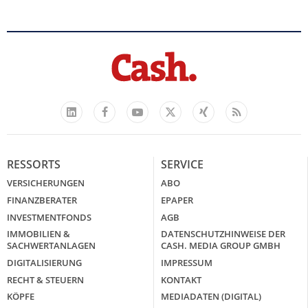
Facebook
YouTube
Xing
Feed
LinkedIn
X
RESSORTS
SERVICE
VERSICHERUNGEN
ABO
FINANZBERATER
EPAPER
INVESTMENTFONDS
AGB
IMMOBILIEN &
DATENSCHUTZHINWEISE DER
SACHWERTANLAGEN
CASH. MEDIA GROUP GMBH
DIGITALISIERUNG
IMPRESSUM
RECHT & STEUERN
KONTAKT
KÖPFE
MEDIADATEN (DIGITAL)