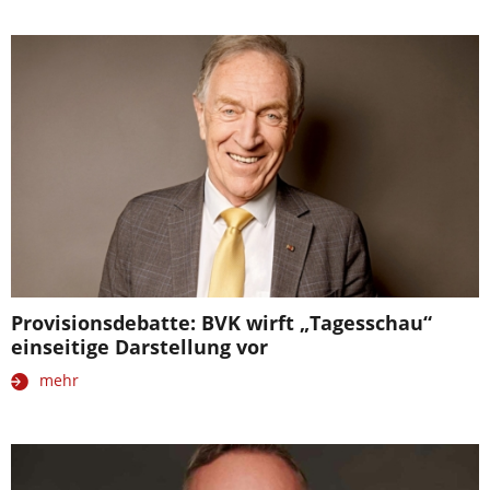
Provisionsdebatte: BVK wirft „Tagesschau“
einseitige Darstellung vor
mehr