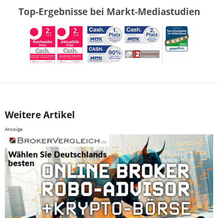
Top-Ergebnisse bei Markt-Mediastudien
Weitere Artikel
Anzeige