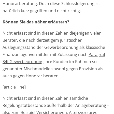
Honorarberatung. Doch diese Schlussfolgerung ist
natürlich kurz gegriffen und nicht richtig.
Können Sie das näher erläutern?
Nicht erfasst sind in diesen Zahlen diejenigen vielen
Berater, die nach derzeitigem juristischen
Auslegungsstand der Gewerbeordnung als klassische
Finanzanlagenvermittler mit Zulassung nach
Paragraf
34f Gewerbeordnung
ihre Kunden im Rahmen so
genannter Mischmodelle sowohl gegen Provision als
auch gegen Honorar beraten.
[article_line]
Nicht erfasst sind in diesen Zahlen sämtliche
Regelungstatbestände außerhalb der Anlageberatung –
also zum Beispiel Versicherungen, Altersvorsorge,