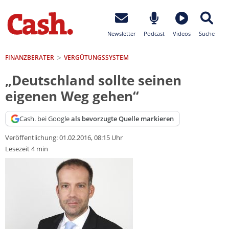
Newsletter
Podcast
Videos
Suche
FINANZBERATER
VERGÜTUNGSSYSTEM
„Deutschland sollte seinen
eigenen Weg gehen“
Cash. bei Google
als bevorzugte Quelle markieren
Veröffentlichung:
01.02.2016, 08:15 Uhr
Lesezeit 4 min