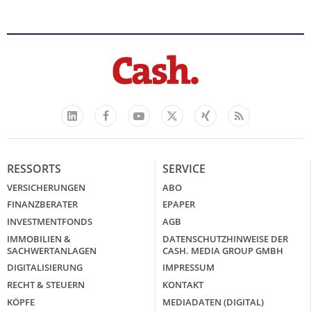
Facebook
YouTube
Xing
Feed
LinkedIn
X
RESSORTS
SERVICE
VERSICHERUNGEN
ABO
FINANZBERATER
EPAPER
INVESTMENTFONDS
AGB
IMMOBILIEN &
DATENSCHUTZHINWEISE DER
SACHWERTANLAGEN
CASH. MEDIA GROUP GMBH
DIGITALISIERUNG
IMPRESSUM
RECHT & STEUERN
KONTAKT
KÖPFE
MEDIADATEN (DIGITAL)