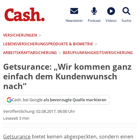
Newsletter
Podcast
Videos
Suche
VERSICHERUNGEN
LEBENSVERSICHERUNGS­PRODUKTE & BIOMETRIE
ARBEITSKRAFTABSICHERUNG
BERUFSUNFÄHIGKEITSVERSICHERUNG
Getsurance: „Wir kommen ganz
einfach dem Kundenwunsch
nach“
Cash. bei Google
als bevorzugte Quelle markieren
Veröffentlichung:
02.08.2017, 06:00 Uhr
Lesezeit 3 min
Getsurance
bietet keinen abgespeckten, sondern einen