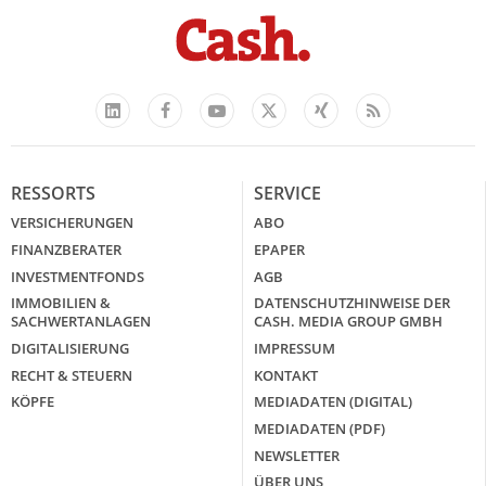
Facebook
YouTube
Xing
Feed
LinkedIn
X
RESSORTS
SERVICE
VERSICHERUNGEN
ABO
FINANZBERATER
EPAPER
INVESTMENTFONDS
AGB
IMMOBILIEN &
DATENSCHUTZHINWEISE DER
SACHWERTANLAGEN
CASH. MEDIA GROUP GMBH
DIGITALISIERUNG
IMPRESSUM
RECHT & STEUERN
KONTAKT
KÖPFE
MEDIADATEN (DIGITAL)
MEDIADATEN (PDF)
NEWSLETTER
ÜBER UNS