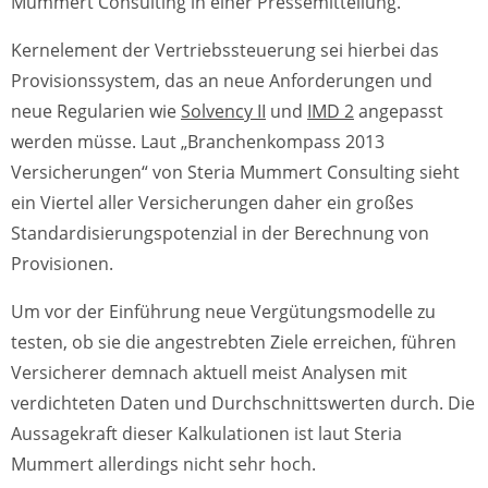
Mummert Consulting in einer Pressemitteilung.
Kernelement der Vertriebssteuerung sei hierbei das
Provisionssystem, das an neue Anforderungen und
neue Regularien wie
Solvency II
und
IMD 2
angepasst
werden müsse. Laut „Branchenkompass 2013
Versicherungen“ von Steria Mummert Consulting sieht
ein Viertel aller Versicherungen daher ein großes
Standardisierungspotenzial in der Berechnung von
Provisionen.
Um vor der Einführung neue Vergütungsmodelle zu
testen, ob sie die angestrebten Ziele erreichen, führen
Versicherer demnach aktuell meist Analysen mit
verdichteten Daten und Durchschnittswerten durch. Die
Aussagekraft dieser Kalkulationen ist laut Steria
Mummert allerdings nicht sehr hoch.