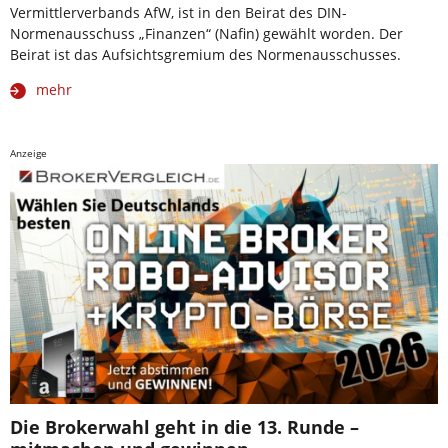
Vermittlerverbands AfW, ist in den Beirat des DIN-
Normenausschuss „Finanzen“ (Nafin) gewählt worden. Der
Beirat ist das Aufsichtsgremium des Normenausschusses.
mehr
Anzeige
Die Brokerwahl geht in die 13. Runde –