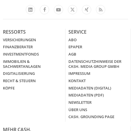
Facebook
YouTube
Xing
Feed
LinkedIn
X
RESSORTS
SERVICE
VERSICHERUNGEN
ABO
FINANZBERATER
EPAPER
INVESTMENTFONDS
AGB
IMMOBILIEN &
DATENSCHUTZHINWEISE DER
SACHWERTANLAGEN
CASH. MEDIA GROUP GMBH
DIGITALISIERUNG
IMPRESSUM
RECHT & STEUERN
KONTAKT
KÖPFE
MEDIADATEN (DIGITAL)
MEDIADATEN (PDF)
NEWSLETTER
ÜBER UNS
CASH. GROUNDING PAGE
MEHR CASH.