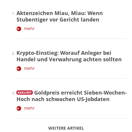
Aktenzeichen Miau, Miau: Wenn
Stubentiger vor Gericht landen
mehr
Krypto-Einstieg: Worauf Anleger bei
Handel und Verwahrung achten sollten
mehr
Goldpreis erreicht Sieben-Wochen-
Hoch nach schwachen US-Jobdaten
mehr
WEITERE ARTIKEL
zurück
weiter