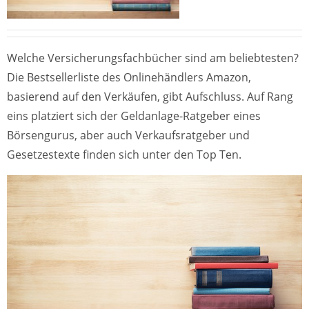
Welche Versicherungsfachbücher sind am beliebtesten?
Die Bestsellerliste des Onlinehändlers Amazon,
basierend auf den Verkäufen, gibt Aufschluss. Auf Rang
eins platziert sich der Geldanlage-Ratgeber eines
Börsengurus, aber auch Verkaufsratgeber und
Gesetzestexte finden sich unter den Top Ten.