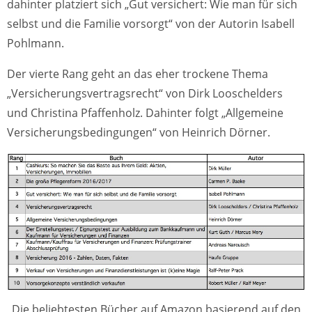
dahinter platziert sich „Gut versichert: Wie man für sich
selbst und die Familie vorsorgt“ von der Autorin Isabell
Pohlmann.
Der vierte Rang geht an das eher trockene Thema
„Versicherungsvertragsrecht“ von Dirk Looschelders
und Christina Pfaffenholz. Dahinter folgt „Allgemeine
Versicherungsbedingungen“ von Heinrich Dörner.
Die beliebtesten Bücher auf Amazon basierend auf den