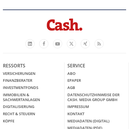
Facebook
YouTube
Xing
Feed
LinkedIn
X
RESSORTS
SERVICE
VERSICHERUNGEN
ABO
FINANZBERATER
EPAPER
INVESTMENTFONDS
AGB
IMMOBILIEN &
DATENSCHUTZHINWEISE DER
SACHWERTANLAGEN
CASH. MEDIA GROUP GMBH
DIGITALISIERUNG
IMPRESSUM
RECHT & STEUERN
KONTAKT
KÖPFE
MEDIADATEN (DIGITAL)
MEDIADATEN (PDF)