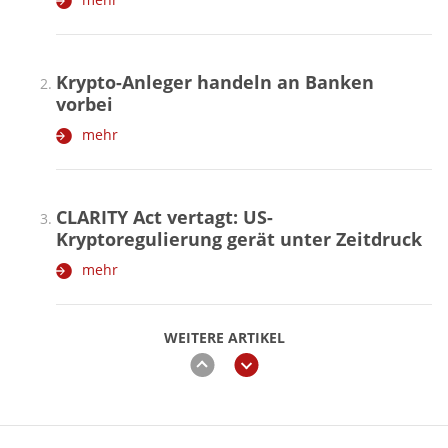
Krypto-Anleger handeln an Banken
vorbei
mehr
CLARITY Act vertagt: US-
Kryptoregulierung gerät unter Zeitdruck
mehr
WEITERE ARTIKEL
zurück
weiter