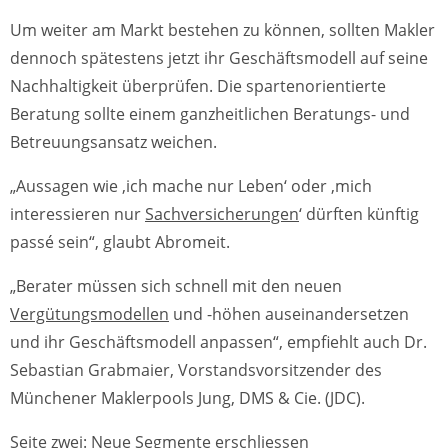
Um weiter am Markt bestehen zu können, sollten Makler
dennoch spätestens jetzt ihr Geschäftsmodell auf seine
Nachhaltigkeit überprüfen. Die spartenorientierte
Beratung sollte einem ganzheitlichen Beratungs- und
Betreuungsansatz weichen.
„Aussagen wie ,ich mache nur Leben‘ oder ,mich
interessieren nur
Sachversicherungen
‘ dürften künftig
passé sein“, glaubt Abromeit.
„Berater müssen sich schnell mit den neuen
Vergütungsmodellen
und -höhen auseinandersetzen
und ihr Geschäftsmodell anpassen“, empfiehlt auch Dr.
Sebastian Grabmaier, Vorstandsvorsitzender des
Münchener Maklerpools Jung, DMS & Cie. (JDC).
Seite zwei:
Neue Segmente erschliessen