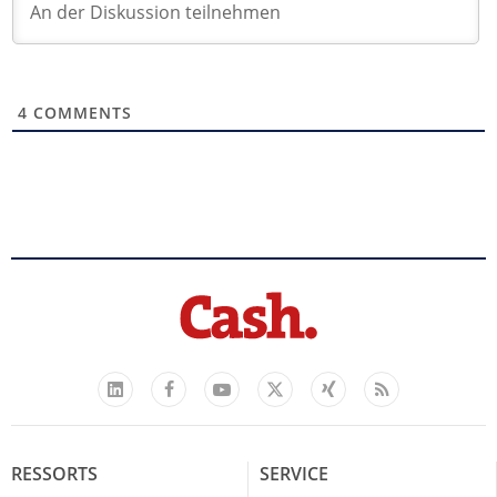
4
COMMENTS
Facebook
YouTube
Xing
Feed
LinkedIn
X
RESSORTS
SERVICE