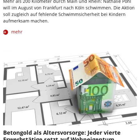
Mehr als 200 Kilometer durch Main und Rhein: Nathalie Pohl
will im August von Frankfurt nach Köln schwimmen. Die Aktion
soll zugleich auf fehlende Schwimmsicherheit bei Kindern
aufmerksam machen.
mehr
Betongold als Altersvorsorge: Jeder vierte
Erwerbstätige setzt auf Wohneigentum