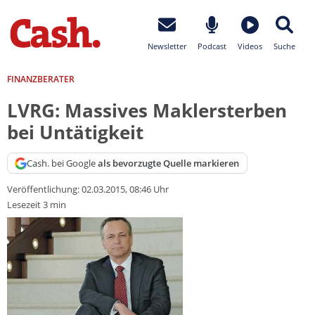
Newsletter
Podcast
Videos
Suche
FINANZBERATER
LVRG: Massives Maklersterben
bei Untätigkeit
Cash. bei Google
als bevorzugte Quelle markieren
Veröffentlichung:
02.03.2015, 08:46 Uhr
Lesezeit 3 min