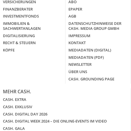
VERSICHERUNGEN
ABO
FINANZBERATER
EPAPER
INVESTMENTFONDS
AGB
IMMOBILIEN &
DATENSCHUTZHINWEISE DER
SACHWERTANLAGEN
CASH. MEDIA GROUP GMBH
DIGITALISIERUNG
IMPRESSUM
RECHT & STEUERN
KONTAKT
KÖPFE
MEDIADATEN (DIGITAL)
MEDIADATEN (PDF)
NEWSLETTER
ÜBER UNS
CASH. GROUNDING PAGE
MEHR CASH.
CASH. EXTRA
CASH. EXKLUSIV
CASH. DIGITAL DAY 2026
CASH. DIGITAL WEEK 2024 – DIE ONLINE-EVENTS IM VIDEO
CASH. GALA